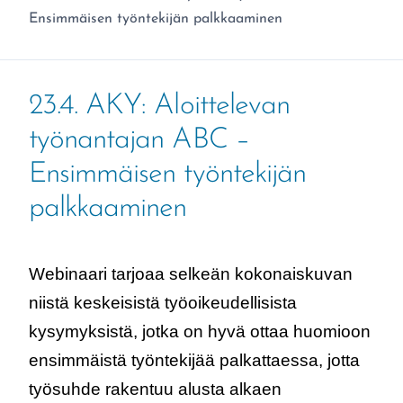
Ensimmäisen työntekijän palkkaaminen
23.4. AKY: Aloittelevan
työnantajan ABC –
Ensimmäisen työntekijän
palkkaaminen
Webinaari tarjoaa selkeän kokonaiskuvan
niistä keskeisistä työoikeudellisista
kysymyksistä, jotka on hyvä ottaa huomioon
ensimmäistä työntekijää palkattaessa, jotta
työsuhde rakentuu alusta alkaen