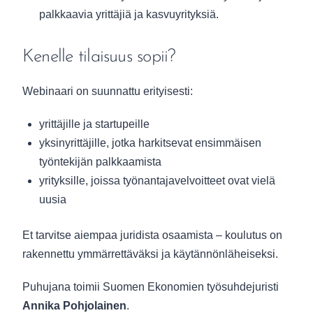
palkkaavia yrittäjiä ja kasvuyrityksiä.
Kenelle tilaisuus sopii?
Webinaari on suunnattu erityisesti:
yrittäjille ja startupeille
yksinyrittäjille, jotka harkitsevat ensimmäisen
työntekijän palkkaamista
yrityksille, joissa työnantajavelvoitteet ovat vielä
uusia
Et tarvitse aiempaa juridista osaamista – koulutus on
rakennettu ymmärrettäväksi ja käytännönläheiseksi.
Puhujana toimii Suomen Ekonomien työsuhdejuristi
Annika Pohjolainen
.