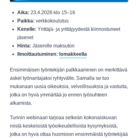
Aika:
23.4.2026 klo 15–16
Paikka:
verkkokoulutus
Kenelle:
Yrittäjä- ja yrittäjyydestä kiinnostuneet
jäsenet
Hinta:
Jäsenille maksuton
Ilmoittautuminen:
lomakkeella
Ensimmäisen työntekijän palkkaaminen on merkittävä
askel työnantajaksi ryhtyvälle. Samalla se tuo
mukanaan uusia oikeuksia, velvollisuuksia ja vastuita,
jotka on hyvä ymmärtää jo ennen työsuhteen
alkamista.
Tunnin webinaari tarjoaa selkeän kokonaiskuvan
niistä keskeisistä työoikeudellisista kysymyksistä,
jotka on hyvä ottaa huomioon ensimmäistä työntekijää