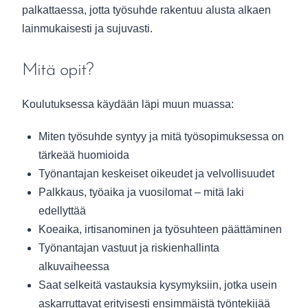
palkattaessa, jotta työsuhde rakentuu alusta alkaen
lainmukaisesti ja sujuvasti.
Mitä opit?
Koulutuksessa käydään läpi muun muassa:
Miten työsuhde syntyy ja mitä työsopimuksessa on
tärkeää huomioida
Työnantajan keskeiset oikeudet ja velvollisuudet
Palkkaus, työaika ja vuosilomat – mitä laki
edellyttää
Koeaika, irtisanominen ja työsuhteen päättäminen
Työnantajan vastuut ja riskienhallinta
alkuvaiheessa
Saat selkeitä vastauksia kysymyksiin, jotka usein
askarruttavat erityisesti ensimmäistä työntekijää