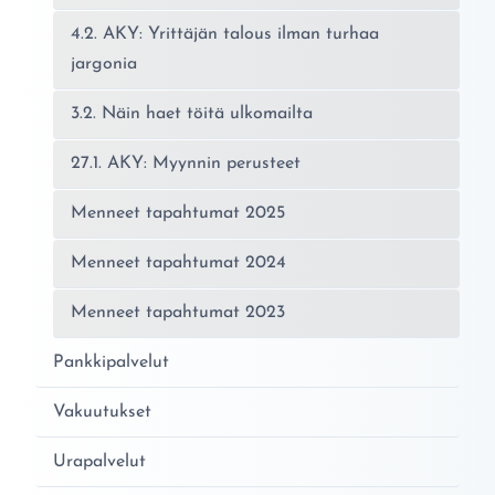
4.2. AKY: Yrittäjän talous ilman turhaa
jargonia
3.2. Näin haet töitä ulkomailta
27.1. AKY: Myynnin perusteet
Menneet tapahtumat 2025
Menneet tapahtumat 2024
Menneet tapahtumat 2023
Pankkipalvelut
Vakuutukset
Urapalvelut