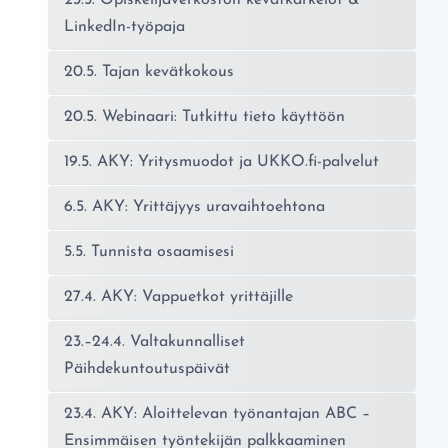
LinkedIn-työpaja
20.5. Tajan kevätkokous
20.5. Webinaari: Tutkittu tieto käyttöön
19.5. AKY: Yritysmuodot ja UKKO.fi-palvelut
6.5. AKY: Yrittäjyys uravaihtoehtona
5.5. Tunnista osaamisesi
27.4. AKY: Vappuetkot yrittäjille
23.–24.4. Valtakunnalliset
Päihdekuntoutuspäivät
23.4. AKY: Aloittelevan työnantajan ABC –
Ensimmäisen työntekijän palkkaaminen