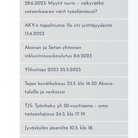
28.6.2023: Myytit nurin – näkyvätkö
sateenkaaren värit työelämässä?
AKY:n tapahtuma: Ilo irti yrittäjyydestä
13.6.2023
Akavan ja Setan yhteinen
inklusiivisuuskoulutus 8.6.2023
Ylihoitaja 2023 25.5.2023
Tajan kevätkokous 23.5. klo 16.30 Akava-
talolla ja verkossa
TJS: Työnhaku yli 50-vuotiaana – oma
taiteenlajinsa 24.5. klo 17-19
Jyväskylän jäsenilta 10.5. klo 18.