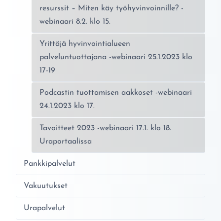
resurssit – Miten käy työhyvinvoinnille? -
webinaari 8.2. klo 15.
Yrittäjä hyvinvointialueen
palveluntuottajana -webinaari 25.1.2023 klo
17-19
Podcastin tuottamisen aakkoset -webinaari
24.1.2023 klo 17.
Tavoitteet 2023 -webinaari 17.1. klo 18.
Uraportaalissa
Pankkipalvelut
Vakuutukset
Urapalvelut