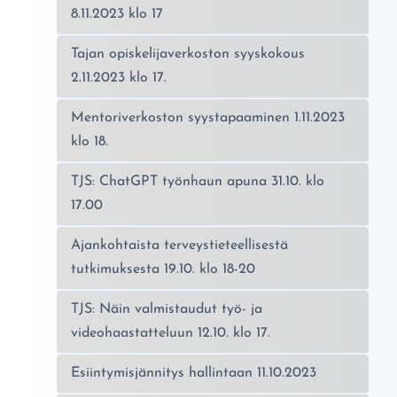
8.11.2023 klo 17
Tajan opiskelijaverkoston syyskokous
2.11.2023 klo 17.
Mentoriverkoston syystapaaminen 1.11.2023
klo 18.
TJS: ChatGPT työnhaun apuna 31.10. klo
17.00
Ajankohtaista terveystieteellisestä
tutkimuksesta 19.10. klo 18-20
TJS: Näin valmistaudut työ- ja
videohaastatteluun 12.10. klo 17.
Esiintymisjännitys hallintaan 11.10.2023