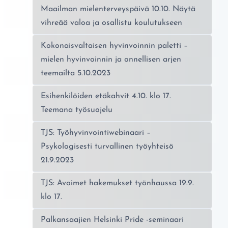
Maailman mielenterveyspäivä 10.10. Näytä
vihreää valoa ja osallistu koulutukseen
Kokonaisvaltaisen hyvinvoinnin paletti –
mielen hyvinvoinnin ja onnellisen arjen
teemailta 5.10.2023
Esihenkilöiden etäkahvit 4.10. klo 17.
Teemana työsuojelu
TJS: Työhyvinvointiwebinaari –
Psykologisesti turvallinen työyhteisö
21.9.2023
TJS: Avoimet hakemukset työnhaussa 19.9.
klo 17.
Palkansaajien Helsinki Pride -seminaari