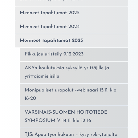
Menneet tapahtumat 2025
Menneet tapahtumat 2024
Menneet tapahtumat 2023
Pikkujouluristeily 9.12.2023
AKYn koulutuksia syksyllä yrittäjille ja
yrittäjämielisille
Monipuoliset urapolut -webinaari 15.11. klo
18-20
VARSINAIS-SUOMEN HOITOTIEDE
SYMPOSIUM V 14.11. klo 12-16
TJS: Apua työnhakuun – kysy rekrytoijalta