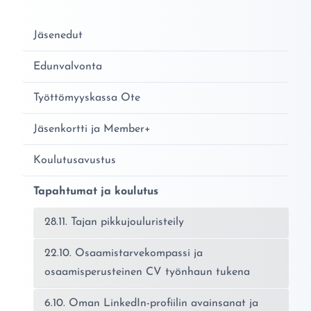
Jäsenedut
Edunvalvonta
Työttömyyskassa Ote
Jäsenkortti ja Member+
Koulutusavustus
Tapahtumat ja koulutus
28.11. Tajan pikkujouluristeily
22.10. Osaamistarvekompassi ja
osaamisperusteinen CV työnhaun tukena
6.10. Oman LinkedIn-profiilin avainsanat ja