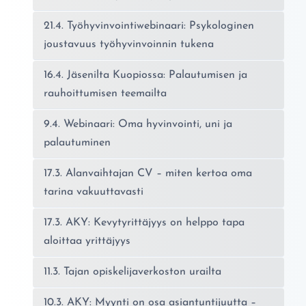
21.4. Työhyvinvointiwebinaari: Psykologinen
joustavuus työhyvinvoinnin tukena
16.4. Jäsenilta Kuopiossa: Palautumisen ja
rauhoittumisen teemailta
9.4. Webinaari: Oma hyvinvointi, uni ja
palautuminen
17.3. Alanvaihtajan CV – miten kertoa oma
tarina vakuuttavasti
17.3. AKY: Kevytyrittäjyys on helppo tapa
aloittaa yrittäjyys
11.3. Tajan opiskelijaverkoston urailta
10.3. AKY: Myynti on osa asiantuntijuutta –