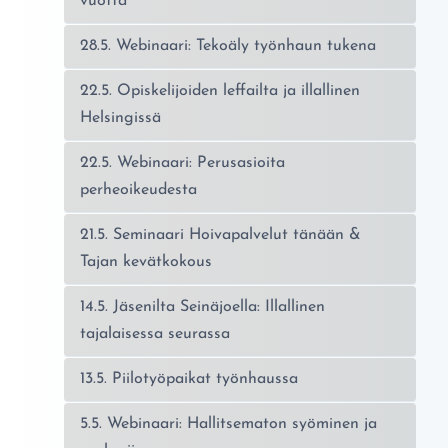
vuotta
28.5. Webinaari: Tekoäly työnhaun tukena
22.5. Opiskelijoiden leffailta ja illallinen
Helsingissä
22.5. Webinaari: Perusasioita
perheoikeudesta
21.5. Seminaari Hoivapalvelut tänään &
Tajan kevätkokous
14.5. Jäsenilta Seinäjoella: Illallinen
tajalaisessa seurassa
13.5. Piilotyöpaikat työnhaussa
5.5. Webinaari: Hallitsematon syöminen ja