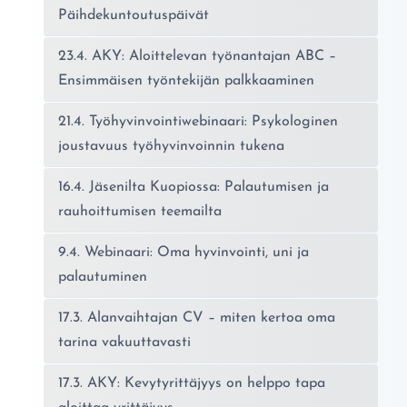
Päihdekuntoutuspäivät
23.4. AKY: Aloittelevan työnantajan ABC –
Ensimmäisen työntekijän palkkaaminen
21.4. Työhyvinvointiwebinaari: Psykologinen
joustavuus työhyvinvoinnin tukena
16.4. Jäsenilta Kuopiossa: Palautumisen ja
rauhoittumisen teemailta
9.4. Webinaari: Oma hyvinvointi, uni ja
palautuminen
17.3. Alanvaihtajan CV – miten kertoa oma
tarina vakuuttavasti
17.3. AKY: Kevytyrittäjyys on helppo tapa