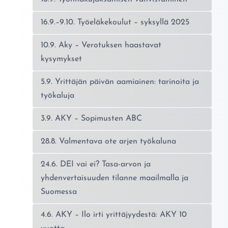
16.9.–9.10. Työeläkekoulut – syksyllä 2025
10.9. Aky – Verotuksen haastavat
kysymykset
5.9. Yrittäjän päivän aamiainen: tarinoita ja
työkaluja
3.9. AKY – Sopimusten ABC
28.8. Valmentava ote arjen työkaluna
24.6. DEI vai ei? Tasa-arvon ja
yhdenvertaisuuden tilanne maailmalla ja
Suomessa
4.6. AKY – Ilo irti yrittäjyydestä: AKY 10