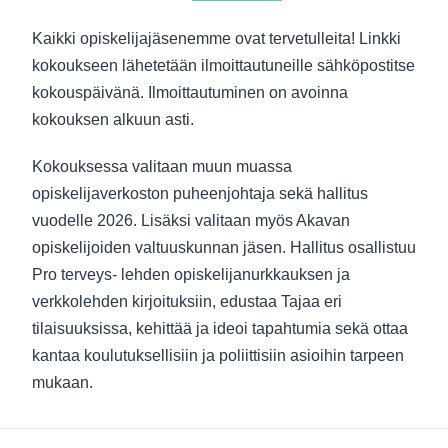
Kaikki opiskelijajäsenemme ovat tervetulleita! Linkki
kokoukseen lähetetään ilmoittautuneille sähköpostitse
kokouspäivänä. Ilmoittautuminen on avoinna
kokouksen alkuun asti.
Kokouksessa valitaan muun muassa
opiskelijaverkoston puheenjohtaja sekä hallitus
vuodelle 2026. Lisäksi valitaan myös Akavan
opiskelijoiden valtuuskunnan jäsen. Hallitus osallistuu
Pro terveys- lehden opiskelijanurkkauksen ja
verkkolehden kirjoituksiin, edustaa Tajaa eri
tilaisuuksissa, kehittää ja ideoi tapahtumia sekä ottaa
kantaa koulutuksellisiin ja poliittisiin asioihin tarpeen
mukaan.