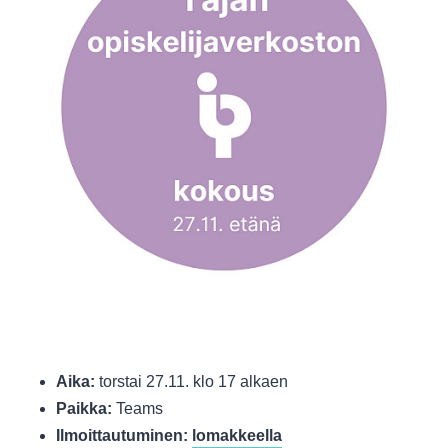
Aika:
torstai
27.11. klo 17 alkaen
Paikka:
Teams
Ilmoittautuminen:
lomakkeella