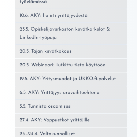
työelämässä
10.6. AKY: Ilo irti yrittäjyydestä
23.5. Opiskelijaverkoston kevätkarkelot &
LinkedIn-työpaja
20.5. Tajan kevätkokous
20.5. Webinaari: Tutkittu tieto käyttöön
19.5. AKY: Yritysmuodot ja UKKO.fi-palvelut
6.5. AKY: Yrittäjyys uravaihtoehtona
5.5. Tunnista osaamisesi
27.4. AKY: Vappuetkot yrittäjille
23.–24.4. Valtakunnalliset