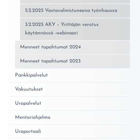
5.2.2025 Vastavalmistuneena työnhaussa
3.2.2025 AKY – Yrittäjän verotus
käytännössä -webinaari
Menneet tapahtumat 2024
Menneet tapahtumat 2023
Pankkipalvelut
Vakuutukset
Urapalvelut
Mentoriohjelma
Uraportaali