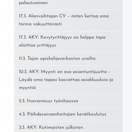
palautuminen
17.3. Alanvaihtajan CV – miten kertoa oma
tarina vakuuttavasti
17.3. AKY: Kevytyrittäjyys on helppo tapa
aloittaa yrittäjyys
11.3. Tajan opiskelijaverkoston urailta
10.3. AKY: Myynti on osa asiantuntijuutta –
Löydä oma tapasi kasvattaa asiakkuuksia ja
myyntiä
5.3. Itsevarmuus työnhaussa
4.3. Päihdesairaanhoitajien kevätkoulutus
3.3. AKY: Kotimaisten julkisten