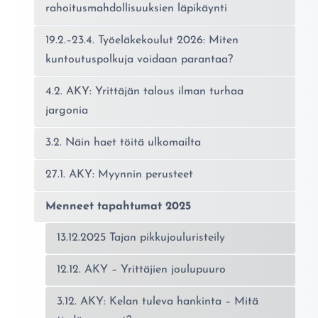
rahoitusmahdollisuuksien läpikäynti
19.2.–23.4. Työeläkekoulut 2026: Miten
kuntoutuspolkuja voidaan parantaa?
4.2. AKY: Yrittäjän talous ilman turhaa
jargonia
3.2. Näin haet töitä ulkomailta
27.1. AKY: Myynnin perusteet
Menneet tapahtumat 2025
13.12.2025 Tajan pikkujouluristeily
12.12. AKY – Yrittäjien joulupuuro
3.12. AKY: Kelan tuleva hankinta – Mitä