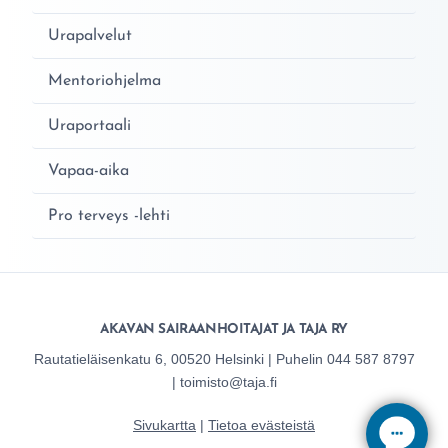
Urapalvelut
Mentoriohjelma
Uraportaali
Vapaa-aika
Pro terveys -lehti
AKAVAN SAIRAANHOITAJAT JA TAJA RY
Rautatieläisenkatu 6, 00520 Helsinki | Puhelin 044 587 8797
| toimisto@taja.fi
Sivukartta
|
Tietoa evästeistä