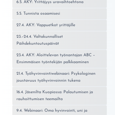
6.5. AKY: Yrittäjyys uravaihtoehtona
5.5. Tunnista osaamisesi
27.4. AKY: Vappuetkot yrittäjille
23.–24.4. Valtakunnalliset
Päihdekuntoutuspäivät
23.4. AKY: Aloittelevan työnantajan ABC –
Ensimmäisen työntekijän palkkaaminen
21.4. Työhyvinvointiwebinaari: Psykologinen
joustavuus työhyvinvoinnin tukena
16.4. Jäsenilta Kuopiossa: Palautumisen ja
rauhoittumisen teemailta
9.4. Webinaari: Oma hyvinvointi, uni ja