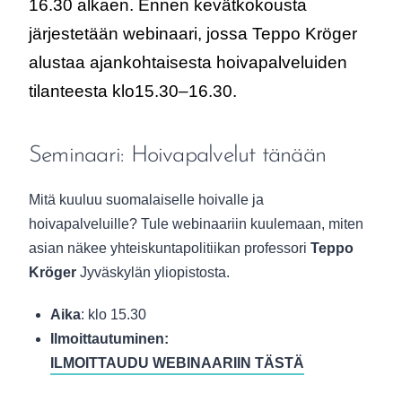
16.30 alkaen. Ennen kevätkokousta
järjestetään webinaari, jossa Teppo Kröger
alustaa ajankohtaisesta hoivapalveluiden
tilanteesta klo15.30–16.30.
Seminaari: Hoivapalvelut tänään
Mitä kuuluu suomalaiselle hoivalle ja
hoivapalveluille? Tule webinaariin kuulemaan, miten
asian näkee yhteiskuntapolitiikan professori
Teppo
Kröger
Jyväskylän yliopistosta.
Aika
: klo 15.30
Ilmoittautuminen:
ILMOITTAUDU WEBINAARIIN TÄSTÄ