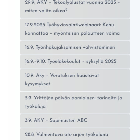
29.9. AKY – Tekoälyalustat vuonna 2025 –
miten valita oikea?
17.9.2025 Työhyvinvointiwebinaari: Kehu
kannattaa – myönteisen palautteen voima
16.9. Työnhakujaksamisen vahvistaminen
16.9.–9.10. Työeläkekoulut – syksyllä 2025
10.9. Aky – Verotuksen haastavat
kysymykset
5.9. Yrittäjän päivän aamiainen: tarinoita ja
työkaluja
3.9. AKY – Sopimusten ABC
28.8. Valmentava ote arjen työkaluna