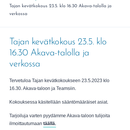
Olet täällä:
Tajan kevätkokous 23.5. klo 16.30 Akava-talolla ja
verkossa
Tajan kevätkokous 23.5. klo
16.30 Akava-talolla ja
verkossa
Tervetuloa Tajan kevätkokoukseen 23.5.2023 klo
16.30. Akava-taloon ja Teamsiin.
Kokouksessa käsitellään sääntömääräiset asiat.
Tarjoiluja varten pyydämme Akava-taloon tulijoita
ilmoittautumaan
täällä.