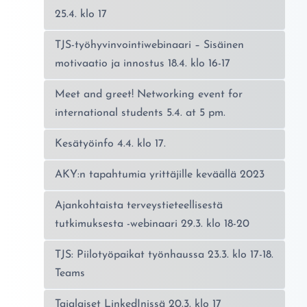
25.4. klo 17
TJS-työhyvinvointiwebinaari – Sisäinen
motivaatio ja innostus 18.4. klo 16-17
Meet and greet! Networking event for
international students 5.4. at 5 pm.
Kesätyöinfo 4.4. klo 17.
AKY:n tapahtumia yrittäjille keväällä 2023
Ajankohtaista terveystieteellisestä
tutkimuksesta -webinaari 29.3. klo 18-20
TJS: Piilotyöpaikat työnhaussa 23.3. klo 17-18.
Teams
Tajalaiset LinkedInissä 20.3. klo 17