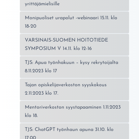
yrittäjämielisille
Monipuoliset urapolut -webinaari 15.11. klo
18-20
VARSINAIS-SUOMEN HOITOTIEDE
SYMPOSIUM V 14.11. klo 12-16
TJS: Apua työnhakuun – kysy rekrytoijalta
8.11.2023 klo 17
Tajan opiskelijaverkoston syyskokous
2.11.2023 klo 17.
Mentoriverkoston syystapaaminen 1.11.2023
klo 18.
TJS: ChatGPT työnhaun apuna 31.10. klo
17.00