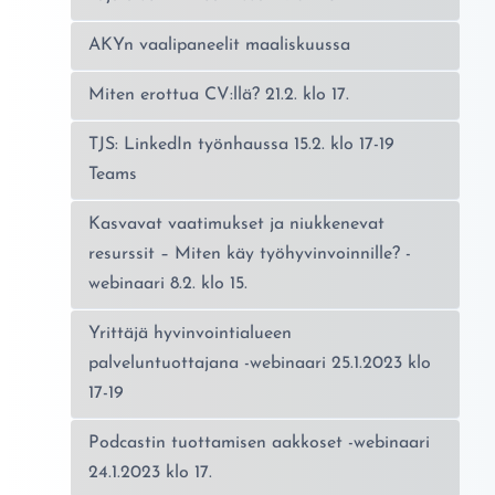
AKYn vaalipaneelit maaliskuussa
Miten erottua CV:llä? 21.2. klo 17.
TJS: LinkedIn työnhaussa 15.2. klo 17-19
Teams
Kasvavat vaatimukset ja niukkenevat
resurssit – Miten käy työhyvinvoinnille? -
webinaari 8.2. klo 15.
Yrittäjä hyvinvointialueen
palveluntuottajana -webinaari 25.1.2023 klo
17-19
Podcastin tuottamisen aakkoset -webinaari
24.1.2023 klo 17.