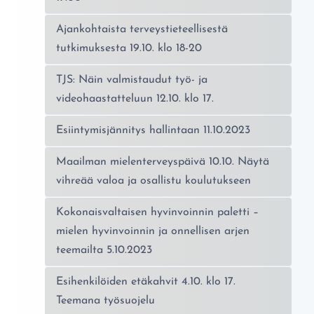
Ajankohtaista terveystieteellisestä
tutkimuksesta 19.10. klo 18-20
TJS: Näin valmistaudut työ- ja
videohaastatteluun 12.10. klo 17.
Esiintymisjännitys hallintaan 11.10.2023
Maailman mielenterveyspäivä 10.10. Näytä
vihreää valoa ja osallistu koulutukseen
Kokonaisvaltaisen hyvinvoinnin paletti –
mielen hyvinvoinnin ja onnellisen arjen
teemailta 5.10.2023
Esihenkilöiden etäkahvit 4.10. klo 17.
Teemana työsuojelu