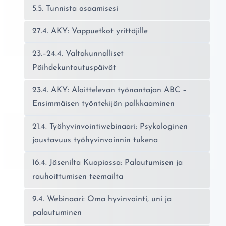
5.5. Tunnista osaamisesi
27.4. AKY: Vappuetkot yrittäjille
23.–24.4. Valtakunnalliset
Päihdekuntoutuspäivät
23.4. AKY: Aloittelevan työnantajan ABC –
Ensimmäisen työntekijän palkkaaminen
21.4. Työhyvinvointiwebinaari: Psykologinen
joustavuus työhyvinvoinnin tukena
16.4. Jäsenilta Kuopiossa: Palautumisen ja
rauhoittumisen teemailta
9.4. Webinaari: Oma hyvinvointi, uni ja
palautuminen