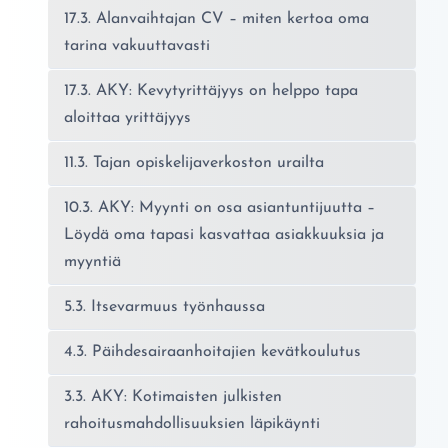
17.3. Alanvaihtajan CV – miten kertoa oma
tarina vakuuttavasti
17.3. AKY: Kevytyrittäjyys on helppo tapa
aloittaa yrittäjyys
11.3. Tajan opiskelijaverkoston urailta
10.3. AKY: Myynti on osa asiantuntijuutta –
Löydä oma tapasi kasvattaa asiakkuuksia ja
myyntiä
5.3. Itsevarmuus työnhaussa
4.3. Päihdesairaanhoitajien kevätkoulutus
3.3. AKY: Kotimaisten julkisten
rahoitusmahdollisuuksien läpikäynti