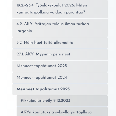
19.2.–23.4. Työeläkekoulut 2026: Miten
kuntoutuspolkuja voidaan parantaa?
4.2. AKY: Yrittäjän talous ilman turhaa
jargonia
3.2. Näin haet töitä ulkomailta
27.1. AKY: Myynnin perusteet
Menneet tapahtumat 2025
Menneet tapahtumat 2024
Menneet tapahtumat 2023
Pikkujouluristeily 9.12.2023
AKYn koulutuksia syksyllä yrittäjille ja