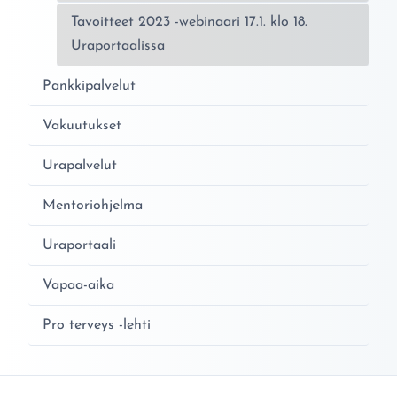
Tavoitteet 2023 -webinaari 17.1. klo 18.
Uraportaalissa
Pankkipalvelut
Vakuutukset
Urapalvelut
Mentoriohjelma
Uraportaali
Vapaa-aika
Pro terveys -lehti