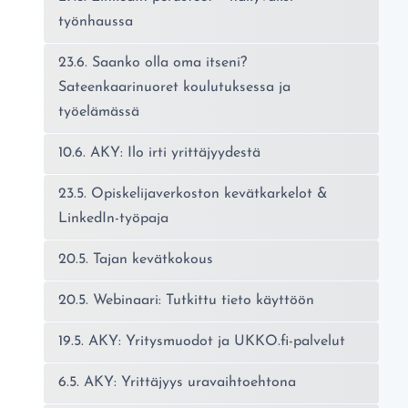
työnhaussa
23.6. Saanko olla oma itseni?
Sateenkaarinuoret koulutuksessa ja
työelämässä
10.6. AKY: Ilo irti yrittäjyydestä
23.5. Opiskelijaverkoston kevätkarkelot &
LinkedIn-työpaja
20.5. Tajan kevätkokous
20.5. Webinaari: Tutkittu tieto käyttöön
19.5. AKY: Yritysmuodot ja UKKO.fi-palvelut
6.5. AKY: Yrittäjyys uravaihtoehtona