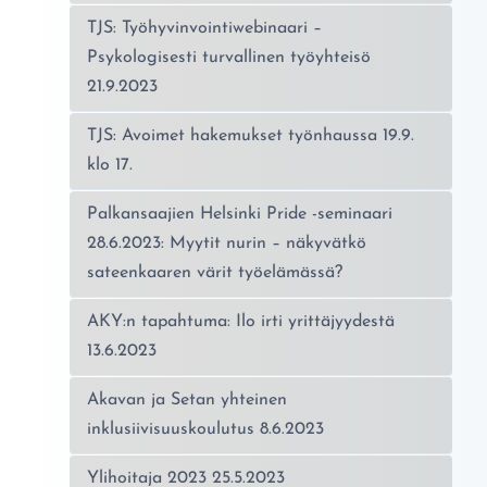
TJS: Työhyvinvointiwebinaari –
Psykologisesti turvallinen työyhteisö
21.9.2023
TJS: Avoimet hakemukset työnhaussa 19.9.
klo 17.
Palkansaajien Helsinki Pride -seminaari
28.6.2023: Myytit nurin – näkyvätkö
sateenkaaren värit työelämässä?
AKY:n tapahtuma: Ilo irti yrittäjyydestä
13.6.2023
Akavan ja Setan yhteinen
inklusiivisuuskoulutus 8.6.2023
Ylihoitaja 2023 25.5.2023