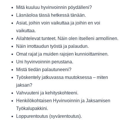
Mitä kuuluu hyvinvoinnin pöydälleni?
Läsnäoloa tässä hetkessä tänään.
Asiat, joihin voin vaikuttaa ja joihin en voi
vaikuttaa.
Ailahtelevat tunteet. Näin olen itselleni armollinen.
Näin irrottaudun työstä ja palaudun.
Omat rajat ja muiden rajojen kunnioittaminen.
Uni hyvinvoinnin perustana.
Mistä tiedän palautuneeni?
Työskentely jatkuvassa muutoksessa – miten
jaksan?
Vahvuuteni ja kehityskohteeni.
Henkilökohtaisen Hyvinvoinnin ja Jaksamisen
Työkalupakkini.
Loppurentoutus (syvärentoutus).