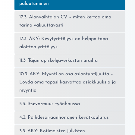
palautuminen
17.3. Alanvaihtajan CV – miten kertoa oma
tarina vakuuttavasti
17.3. AKY: Kevytyrittäjyys on helppo tapa
aloittaa yrittäjyys
11.3. Tajan opiskelijaverkoston urailta
10.3. AKY: Myynti on osa asiantuntijuutta –
Löydä oma tapasi kasvattaa asiakkuuksia ja
myyntiä
5.3. Itsevarmuus työnhaussa
4.3. Päihdesairaanhoitajien kevätkoulutus
3.3. AKY: Kotimaisten julkisten