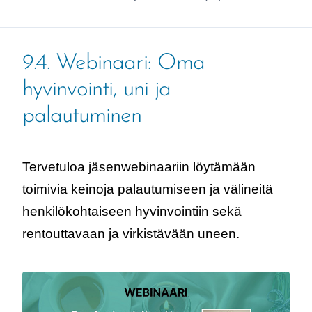
9.4. Webinaari: Oma
hyvinvointi, uni ja
palautuminen
Tervetuloa jäsenwebinaariin löytämään
toimivia keinoja palautumiseen ja välineitä
henkilökohtaiseen hyvinvointiin sekä
rentouttavaan ja virkistävään uneen.