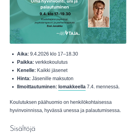
Aika:
9.4.2026 klo 17–18.30
Paikka:
verkkokoulutus
Kenelle:
Kaikki jäsenet
Hinta:
Jäsenille maksuton
Ilmoittautuminen:
lomakkeella
7.4. mennessä.
Koulutuksen päähuomio on henkilökohtaisessa
hyvinvoinnissa, hyvässä unessa ja palautumisessa.
Sisältöjä