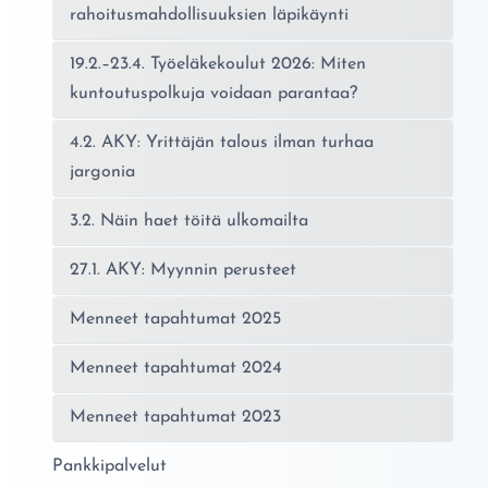
rahoitusmahdollisuuksien läpikäynti
19.2.–23.4. Työeläkekoulut 2026: Miten
kuntoutuspolkuja voidaan parantaa?
4.2. AKY: Yrittäjän talous ilman turhaa
jargonia
3.2. Näin haet töitä ulkomailta
27.1. AKY: Myynnin perusteet
Menneet tapahtumat 2025
Menneet tapahtumat 2024
Menneet tapahtumat 2023
Pankkipalvelut