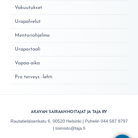
Vakuutukset
Urapalvelut
Mentoriohjelma
Uraportaali
Vapaa-aika
Pro terveys -lehti
AKAVAN SAIRAANHOITAJAT JA TAJA RY
Rautatieläisenkatu 6, 00520 Helsinki | Puhelin 044 587 8797
| toimisto@taja.fi