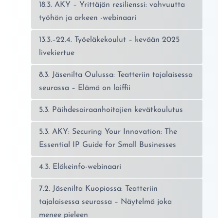
18.3. AKY – Yrittäjän resilienssi: vahvuutta
työhön ja arkeen -webinaari
13.3.–22.4. Työeläkekoulut – kevään 2025
livekiertue
8.3. Jäsenilta Oulussa: Teatteriin tajalaisessa
seurassa – Elämä on laiffii
5.3. Päihdesairaanhoitajien kevätkoulutus
5.3. AKY: Securing Your Innovation: The
Essential IP Guide for Small Businesses
4.3. Eläkeinfo-webinaari
7.2. Jäsenilta Kuopiossa: Teatteriin
tajalaisessa seurassa – Näytelmä joka
menee pieleen