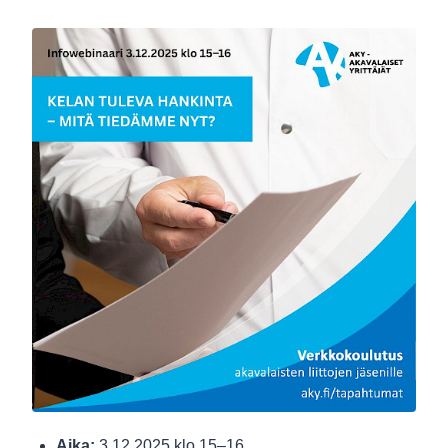
Aika:
3.12.2025 klo 15–16