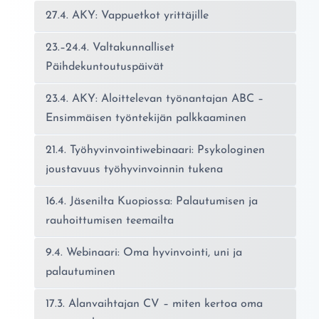
27.4. AKY: Vappuetkot yrittäjille
23.–24.4. Valtakunnalliset
Päihdekuntoutuspäivät
23.4. AKY: Aloittelevan työnantajan ABC –
Ensimmäisen työntekijän palkkaaminen
21.4. Työhyvinvointiwebinaari: Psykologinen
joustavuus työhyvinvoinnin tukena
16.4. Jäsenilta Kuopiossa: Palautumisen ja
rauhoittumisen teemailta
9.4. Webinaari: Oma hyvinvointi, uni ja
palautuminen
17.3. Alanvaihtajan CV – miten kertoa oma