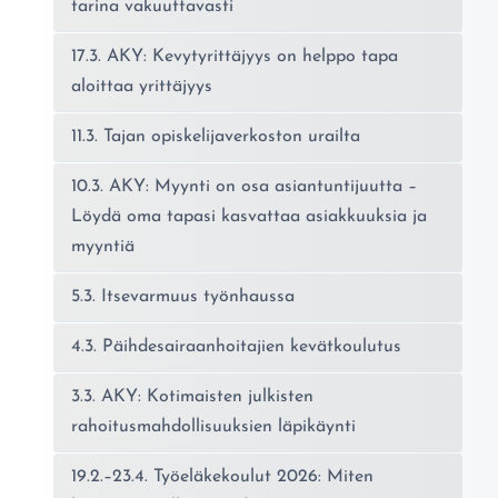
tarina vakuuttavasti
17.3. AKY: Kevytyrittäjyys on helppo tapa
aloittaa yrittäjyys
11.3. Tajan opiskelijaverkoston urailta
10.3. AKY: Myynti on osa asiantuntijuutta –
Löydä oma tapasi kasvattaa asiakkuuksia ja
myyntiä
5.3. Itsevarmuus työnhaussa
4.3. Päihdesairaanhoitajien kevätkoulutus
3.3. AKY: Kotimaisten julkisten
rahoitusmahdollisuuksien läpikäynti
19.2.–23.4. Työeläkekoulut 2026: Miten