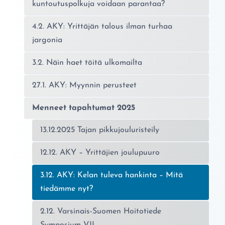
kuntoutuspolkuja voidaan parantaa?
4.2. AKY: Yrittäjän talous ilman turhaa
jargonia
3.2. Näin haet töitä ulkomailta
27.1. AKY: Myynnin perusteet
Menneet tapahtumat 2025
13.12.2025 Tajan pikkujouluristeily
12.12. AKY – Yrittäjien joulupuuro
Nykyinen sivu:
3.12. AKY: Kelan tuleva hankinta – Mitä
tiedämme nyt?
2.12. Varsinais-Suomen Hoitotiede