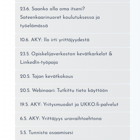
23.6. Saanko olla oma itseni?
Sateenkaarinuoret koulutuksessa ja
työelämässä
10.6. AKY: Ilo irti yrittäjyydestä
23.5. Opiskelijaverkoston kevätkarkelot &
LinkedIn-työpaja
20.5. Tajan kevätkokous
20.5. Webinaari: Tutkittu tieto käyttöön
19.5. AKY: Yritysmuodot ja UKKO.fi-palvelut
6.5. AKY: Yrittäjyys uravaihtoehtona
5.5. Tunnista osaamisesi