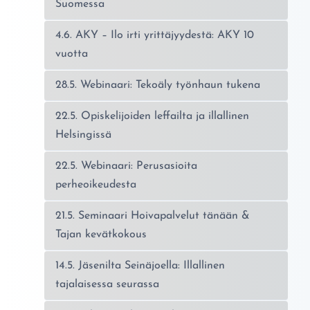
Suomessa
4.6. AKY – Ilo irti yrittäjyydestä: AKY 10
vuotta
28.5. Webinaari: Tekoäly työnhaun tukena
22.5. Opiskelijoiden leffailta ja illallinen
Helsingissä
22.5. Webinaari: Perusasioita
perheoikeudesta
21.5. Seminaari Hoivapalvelut tänään &
Tajan kevätkokous
14.5. Jäsenilta Seinäjoella: Illallinen
tajalaisessa seurassa