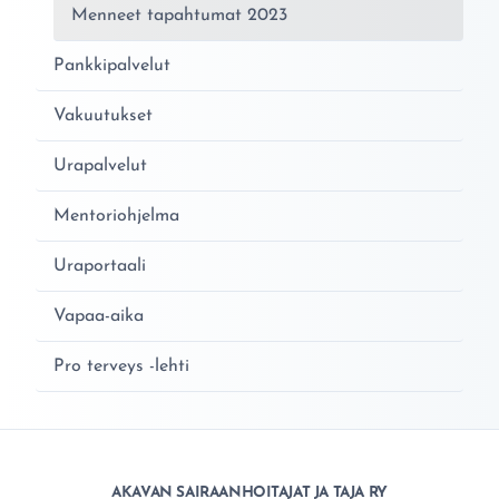
Menneet tapahtumat 2023
Pankkipalvelut
Vakuutukset
Urapalvelut
Mentoriohjelma
Uraportaali
Vapaa-aika
Pro terveys -lehti
AKAVAN SAIRAANHOITAJAT JA TAJA RY