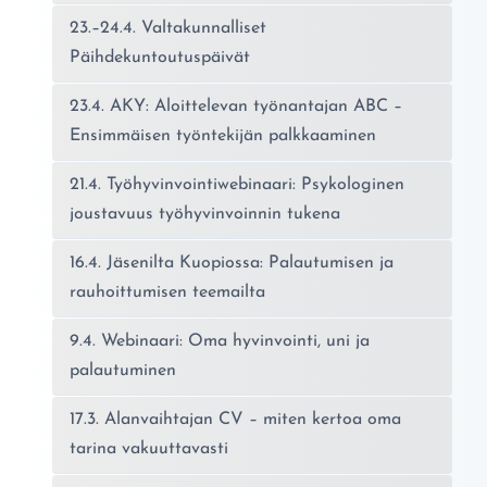
23.–24.4. Valtakunnalliset
Päihdekuntoutuspäivät
23.4. AKY: Aloittelevan työnantajan ABC –
Ensimmäisen työntekijän palkkaaminen
21.4. Työhyvinvointiwebinaari: Psykologinen
joustavuus työhyvinvoinnin tukena
16.4. Jäsenilta Kuopiossa: Palautumisen ja
rauhoittumisen teemailta
9.4. Webinaari: Oma hyvinvointi, uni ja
palautuminen
17.3. Alanvaihtajan CV – miten kertoa oma
tarina vakuuttavasti