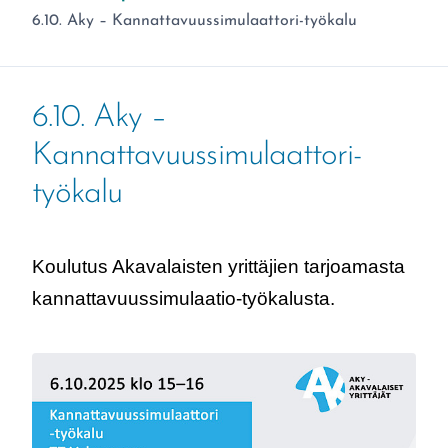
Olet täällä:
6.10. Aky – Kannattavuussimulaattori-työkalu
6.10. Aky –
Kannattavuussimulaattori-
työkalu
Koulutus Akavalaisten yrittäjien tarjoamasta
kannattavuussimulaatio-työkalusta.