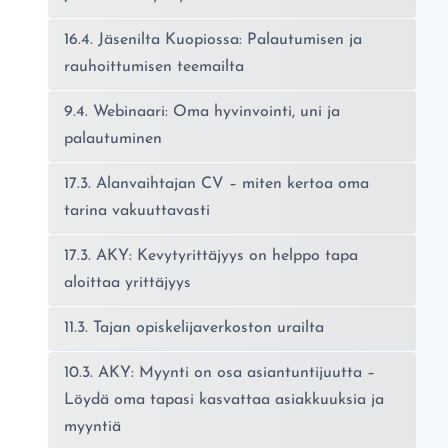
16.4. Jäsenilta Kuopiossa: Palautumisen ja
rauhoittumisen teemailta
9.4. Webinaari: Oma hyvinvointi, uni ja
palautuminen
17.3. Alanvaihtajan CV – miten kertoa oma
tarina vakuuttavasti
17.3. AKY: Kevytyrittäjyys on helppo tapa
aloittaa yrittäjyys
11.3. Tajan opiskelijaverkoston urailta
10.3. AKY: Myynti on osa asiantuntijuutta –
Löydä oma tapasi kasvattaa asiakkuuksia ja
myyntiä