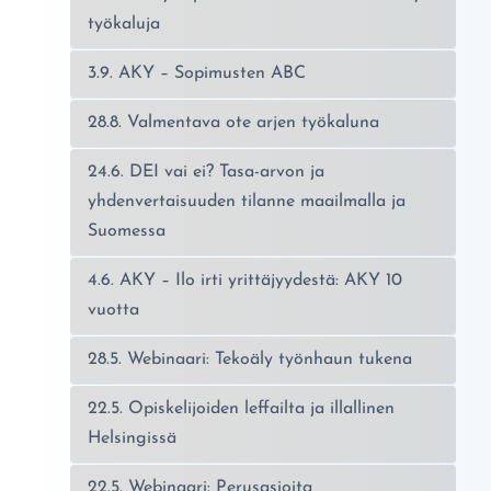
työkaluja
3.9. AKY – Sopimusten ABC
28.8. Valmentava ote arjen työkaluna
24.6. DEI vai ei? Tasa-arvon ja
yhdenvertaisuuden tilanne maailmalla ja
Suomessa
4.6. AKY – Ilo irti yrittäjyydestä: AKY 10
vuotta
28.5. Webinaari: Tekoäly työnhaun tukena
22.5. Opiskelijoiden leffailta ja illallinen
Helsingissä
22.5. Webinaari: Perusasioita