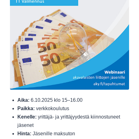
Aika:
6.10.2025 klo 15–16.00
Paikka:
verkkokoulutus
Kenelle:
yrittäjä- ja yrittäjyydestä kiinnostuneet
jäsenet
Hinta:
Jäsenille maksuton