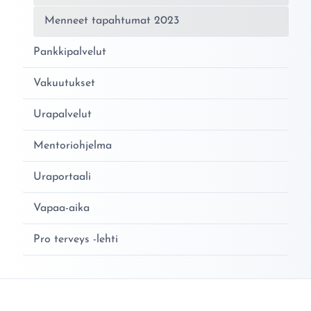
Menneet tapahtumat 2023
Pankkipalvelut
Vakuutukset
Urapalvelut
Mentoriohjelma
Uraportaali
Vapaa-aika
Pro terveys -lehti