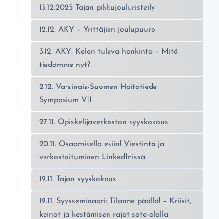
13.12.2025 Tajan pikkujouluristeily
12.12. AKY – Yrittäjien joulupuuro
3.12. AKY: Kelan tuleva hankinta – Mitä
tiedämme nyt?
2.12. Varsinais-Suomen Hoitotiede
Symposium VII
27.11. Opiskelijaverkoston syyskokous
20.11. Osaamisella esiin! Viestintä ja
verkostoituminen LinkedInissä
19.11. Tajan syyskokous
19.11. Syysseminaari: Tilanne päällä! – Kriisit,
keinot ja kestämisen rajat sote-alalla