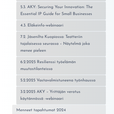
5.3. AKY: Securing Your Innovation: The
Essential IP Guide for Small Businesses
4.3. Eläkeinfo-webinaari
7.2. Jäsenilta Kuopiossa: Teatteriin
tajalaisessa seurassa – Näytelmä joka
menee pieleen
6.2.2025 Resilienssi työelämän
muutostilanteissa
5.2.2025 Vastavalmistuneena työnhaussa
3.2.2025 AKY – Yrittäjän verotus
käytännössä -webinaari
Menneet tapahtumat 2024