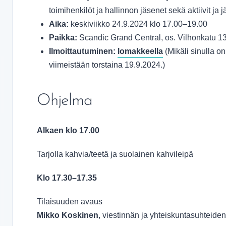
toimihenkilöt ja hallinnon jäsenet sekä aktiivit ja 
Aika:
keskiviikko 24.9.2024 klo 17.00–19.00
Paikka:
Scandic Grand Central, os. Vilhonkatu 13
Ilmoittautuminen:
lomakkeella
(Mikäli sinulla o
viimeistään torstaina 19.9.2024.)
Ohjelma
Alkaen klo 17.00
Tarjolla kahvia/teetä ja suolainen kahvileipä
Klo 17.30–17.35
Tilaisuuden avaus
Mikko Koskinen
, viestinnän ja yhteiskuntasuhteiden