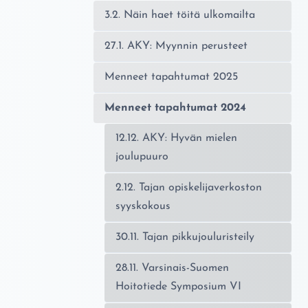
3.2. Näin haet töitä ulkomailta
27.1. AKY: Myynnin perusteet
Menneet tapahtumat 2025
Menneet tapahtumat 2024
12.12. AKY: Hyvän mielen
joulupuuro
2.12. Tajan opiskelijaverkoston
syyskokous
30.11. Tajan pikkujouluristeily
28.11. Varsinais-Suomen
Hoitotiede Symposium VI