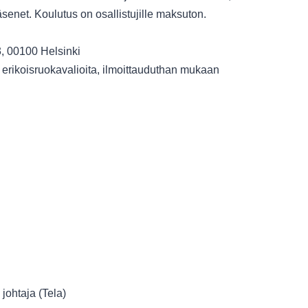
jäsenet. Koulutus on osallistujille maksuton.
, 00100 Helsinki
n erikoisruokavalioita, ilmoittauduthan mukaan
 johtaja (Tela)