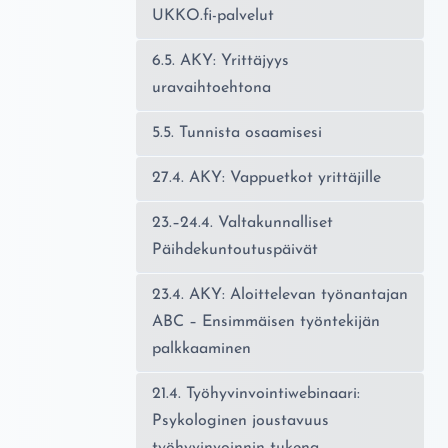
UKKO.fi-palvelut
6.5. AKY: Yrittäjyys
uravaihtoehtona
5.5. Tunnista osaamisesi
27.4. AKY: Vappuetkot yrittäjille
23.–24.4. Valtakunnalliset
Päihdekuntoutuspäivät
23.4. AKY: Aloittelevan työnantajan
ABC – Ensimmäisen työntekijän
palkkaaminen
21.4. Työhyvinvointiwebinaari:
Psykologinen joustavuus
työhyvinvoinnin tukena