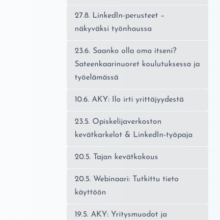
27.8. LinkedIn-perusteet –
näkyväksi työnhaussa
23.6. Saanko olla oma itseni?
Sateenkaarinuoret koulutuksessa ja
työelämässä
10.6. AKY: Ilo irti yrittäjyydestä
23.5. Opiskelijaverkoston
kevätkarkelot & LinkedIn-työpaja
20.5. Tajan kevätkokous
20.5. Webinaari: Tutkittu tieto
käyttöön
19.5. AKY: Yritysmuodot ja