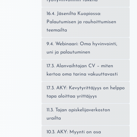
16.4. Jäsenilta Kuopiossa:
Palautumisen ja rauhoittumisen
teemailta
9.4. Webinaari: Oma hyvinvointi,
uni ja palautuminen
17.3. Alanvaihtajan CV – miten
kertoa oma tarina vakuuttavasti
17.3. AKY: Kevytyrittäjyys on helppo
tapa aloittaa yrittäjyys
11.3. Tajan opiskelijaverkoston
urailta
10.3. AKY: Myynti on osa