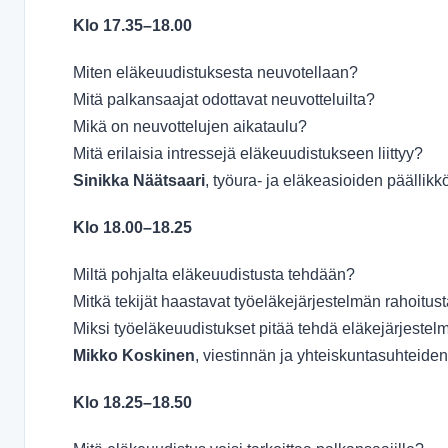
Klo 17.35–18.00
Miten eläkeuudistuksesta neuvotellaan?
Mitä palkansaajat odottavat neuvotteluilta?
Mikä on neuvottelujen aikataulu?
Mitä erilaisia intressejä eläkeuudistukseen liittyy?
Sinikka Näätsaari
, työura- ja eläkeasioiden päällik
Klo 18.00–18.25
Miltä pohjalta eläkeuudistusta tehdään?
Mitkä tekijät haastavat työeläkejärjestelmän rahoitus
Miksi työeläkeuudistukset pitää tehdä eläkejärjestel
Mikko Koskinen
, viestinnän ja yhteiskuntasuhteiden
Klo 18.25–18.50