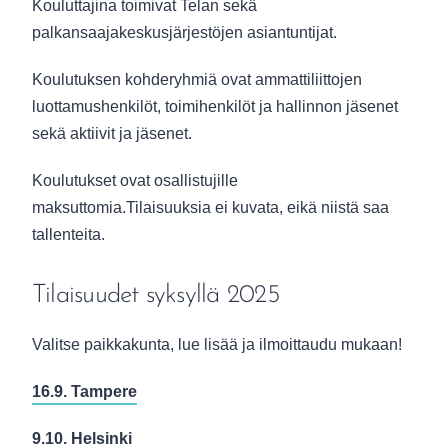
Kouluttajina toimivat Telan sekä
palkansaajakeskusjärjestöjen asiantuntijat.
Koulutuksen kohderyhmiä ovat ammattiliittojen
luottamushenkilöt, toimihenkilöt ja hallinnon jäsenet
sekä aktiivit ja jäsenet.
Koulutukset ovat osallistujille
maksuttomia.Tilaisuuksia ei kuvata, eikä niistä saa
tallenteita.
Tilaisuudet syksyllä 2025
Valitse paikkakunta, lue lisää ja ilmoittaudu mukaan!
16.9. Tampere
9.10. Helsinki