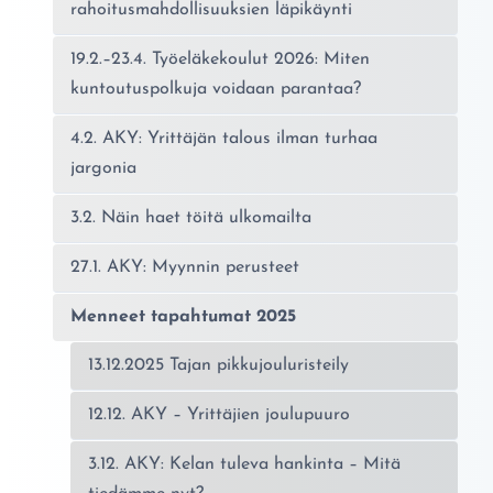
rahoitusmahdollisuuksien läpikäynti
19.2.–23.4. Työeläkekoulut 2026: Miten
kuntoutuspolkuja voidaan parantaa?
4.2. AKY: Yrittäjän talous ilman turhaa
jargonia
3.2. Näin haet töitä ulkomailta
27.1. AKY: Myynnin perusteet
Menneet tapahtumat 2025
13.12.2025 Tajan pikkujouluristeily
12.12. AKY – Yrittäjien joulupuuro
3.12. AKY: Kelan tuleva hankinta – Mitä