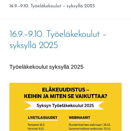
Olet täällä:
16.9.–9.10. Työeläkekoulut – syksyllä 2025
16.9.–9.10. Työeläkekoulut –
syksyllä 2025
Työeläkekoulut syksyllä 2025