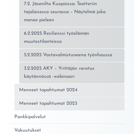
7.2. Jäsenilta Kuopiossa: Teatteriin
tajalaisessa seurassa – Näytelmä joka
menee pieleen
6.2.2025 Resilienssi työelämän
muutostilanteissa
5.2.2025 Vastavalmistuneena työnhaussa
3.2.2025 AKY – Yrittäjän verotus
käytännössä -webinaari
Menneet tapahtumat 2024
Menneet tapahtumat 2023
Pankkipalvelut
Vakuutukset