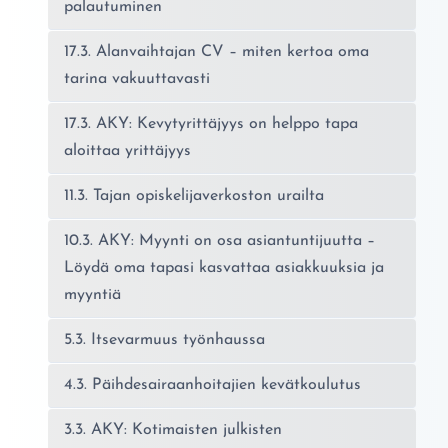
palautuminen
17.3. Alanvaihtajan CV – miten kertoa oma
tarina vakuuttavasti
17.3. AKY: Kevytyrittäjyys on helppo tapa
aloittaa yrittäjyys
11.3. Tajan opiskelijaverkoston urailta
10.3. AKY: Myynti on osa asiantuntijuutta –
Löydä oma tapasi kasvattaa asiakkuuksia ja
myyntiä
5.3. Itsevarmuus työnhaussa
4.3. Päihdesairaanhoitajien kevätkoulutus
3.3. AKY: Kotimaisten julkisten