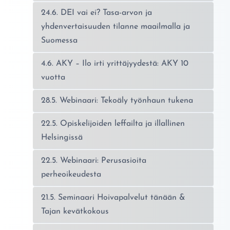
24.6. DEI vai ei? Tasa-arvon ja
yhdenvertaisuuden tilanne maailmalla ja
Suomessa
4.6. AKY – Ilo irti yrittäjyydestä: AKY 10
vuotta
28.5. Webinaari: Tekoäly työnhaun tukena
22.5. Opiskelijoiden leffailta ja illallinen
Helsingissä
22.5. Webinaari: Perusasioita
perheoikeudesta
21.5. Seminaari Hoivapalvelut tänään &
Tajan kevätkokous