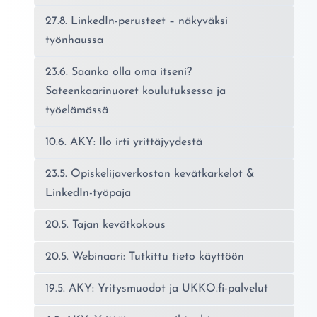
27.8. LinkedIn-perusteet – näkyväksi
työnhaussa
23.6. Saanko olla oma itseni?
Sateenkaarinuoret koulutuksessa ja
työelämässä
10.6. AKY: Ilo irti yrittäjyydestä
23.5. Opiskelijaverkoston kevätkarkelot &
LinkedIn-työpaja
20.5. Tajan kevätkokous
20.5. Webinaari: Tutkittu tieto käyttöön
19.5. AKY: Yritysmuodot ja UKKO.fi-palvelut