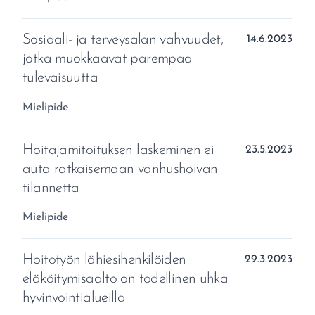
Sosiaali- ja terveysalan vahvuudet,
Julkaistu:
14.6.2023
jotka muokkaavat parempaa
tulevaisuutta
Aihealue:
Mielipide
Hoitajamitoituksen laskeminen ei
Julkaistu:
23.5.2023
auta ratkaisemaan vanhushoivan
tilannetta
Aihealue:
Mielipide
Hoitotyön lähiesihenkilöiden
Julkaistu:
29.3.2023
eläköitymisaalto on todellinen uhka
hyvinvointialueilla