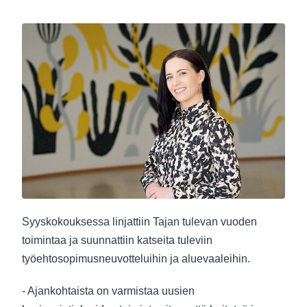
Syyskokouksessa linjattiin Tajan tulevan vuoden
toimintaa ja suunnattiin katseita tuleviin
työehtosopimusneuvotteluihin ja aluevaaleihin.
- Ajankohtaista on varmistaa uusien